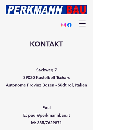
KONTAKT
Sackweg 7
39020 Kastelbell-Tschars
Autonome Provinz Bozen - Südtirol, Italien
Paul
E:
paul@perkmannbau.it
M: 335/7629871